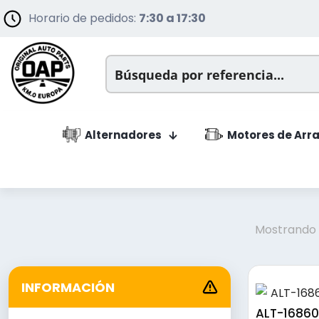
Horario de pedidos:
7:30 a 17:30
Alternadores
Motores de Arr
Mostrando 
INFORMACIÓN
ALT-16860