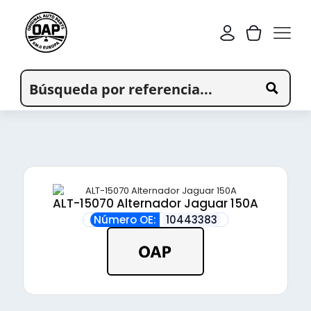
ALT-15070 Alternador Jaguar 150A
Número OE:
10443383