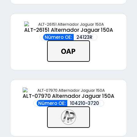
ALT-26151 Alternador Jaguar 150A
Número OE:
24123R
ALT-07970 Alternador Jaguar 150A
Número OE:
104210-3720