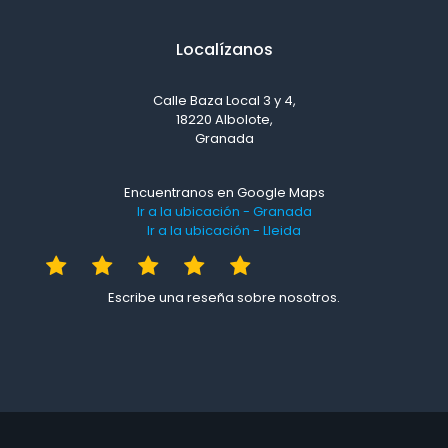
Localízanos
Calle Baza Local 3 y 4,
18220 Albolote,
Granada
Encuentranos en Google Maps
Ir a la ubicación - Granada
Ir a la ubicación - Lleida
Escribe una reseña sobre nosotros.