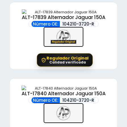
ALT-17839 Alternador Jaguar 150A
Número OE:
104210-3720-R
Regulador Original
Calidad verificada
ALT-17840 Alternador Jaguar 150A
Número OE:
104210-3720-R