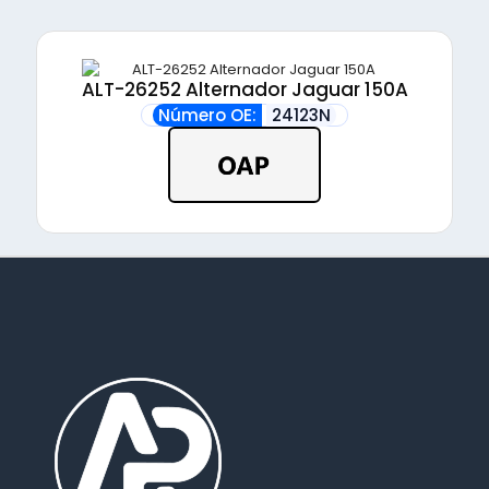
ALT-26252 Alternador Jaguar 150A
Número OE:
24123N