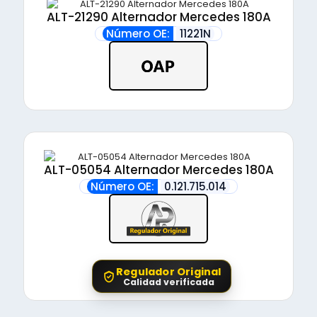
ALT-21290 Alternador Mercedes 180A
Número OE:
11221N
ALT-05054 Alternador Mercedes 180A
Número OE:
0.121.715.014
Regulador Original
Calidad verificada