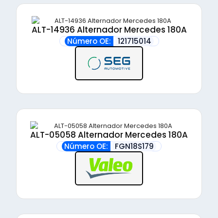
ALT-14936 Alternador Mercedes 180A
Número OE:
121715014
ALT-05058 Alternador Mercedes 180A
Número OE:
FGN18S179