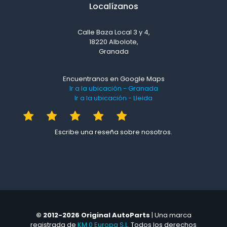
Localízanos
Calle Baza Local 3 y 4,
18220 Albolote,
Granada
Encuentranos en Google Maps
Ir a la ubicación - Granada
Ir a la ubicación - Lleida
Escribe una reseña sobre nosotros.
© 2012-2026 Original AutoParts
| Una marca
registrada de
KM.0 Europa S.L.
Todos los derechos