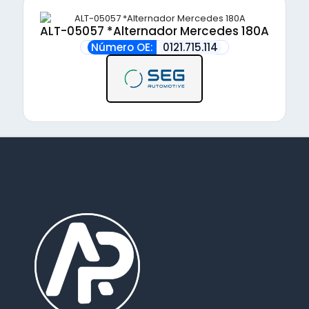
ALT-05057 *Alternador Mercedes 180A
Número OE:
0121.715.114