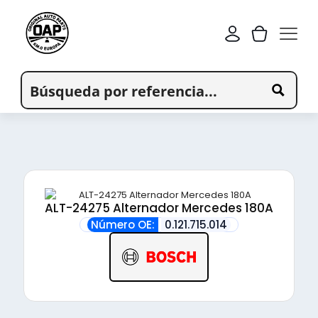
ALT-24275 Alternador Mercedes 180A
Número OE:
0.121.715.014