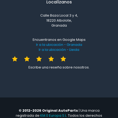
Localízanos
Calle Baza Local 3 y 4,
18220 Albolote,
Granada
Encuentranos en Google Maps
Ir a la ubicación - Granada
Ir a la ubicación - Lleida
Escribe una reseña sobre nosotros.
© 2012-2026 Original AutoParts
| Una marca
registrada de
KM.0 Europa S.L.
Todos los derechos