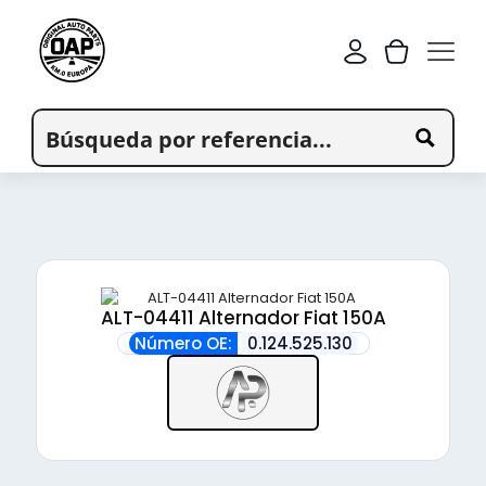
ALT-04411 Alternador Fiat 150A
Número OE:
0.124.525.130