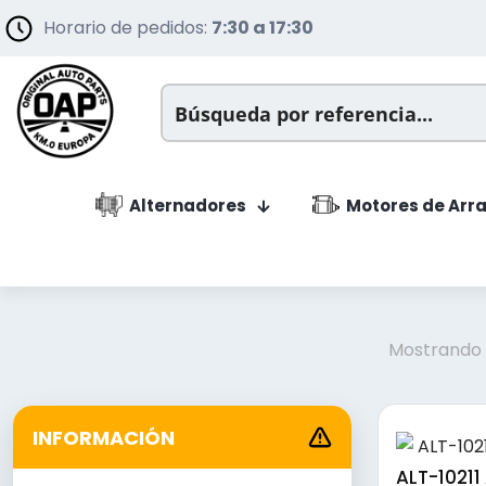
Horario de pedidos:
7:30 a 17:30
Alternadores
Motores de Arr
Mostrando e
INFORMACIÓN
ALT-10211