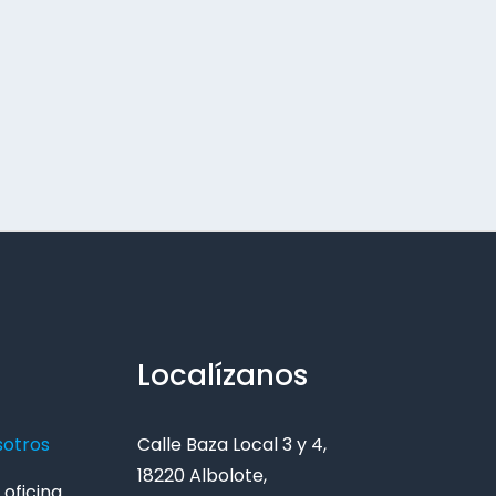
Localízanos
sotros
Calle Baza Local 3 y 4,
18220 Albolote,
oficina