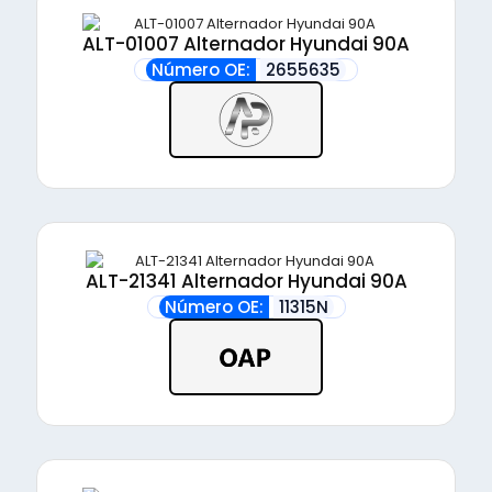
ALT-01007 Alternador Hyundai 90A
Número OE:
2655635
ALT-21341 Alternador Hyundai 90A
Número OE:
11315N