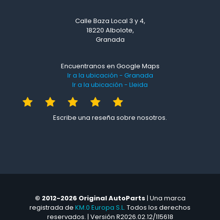
Calle Baza Local 3 y 4,
18220 Albolote,
Granada
Encuentranos en Google Maps
Ir a la ubicación - Granada
Ir a la ubicación - Lleida
Escribe una reseña sobre nosotros.
© 2012-2026 Original AutoParts
| Una marca
registrada de
KM.0 Europa S.L.
Todos los derechos
reservados. | Versión R2026.02.12/115618