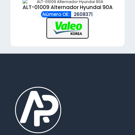
ALT-01009 Alternador Hyundai 90A
Número OE:
2608371