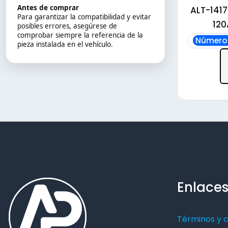
Antes de comprar
ALT-1417
Para garantizar la compatibilidad y evitar
120
posibles errores, asegúrese de
comprobar siempre la referencia de la
Número 
pieza instalada en el vehículo.
Enlaces
Términos y 