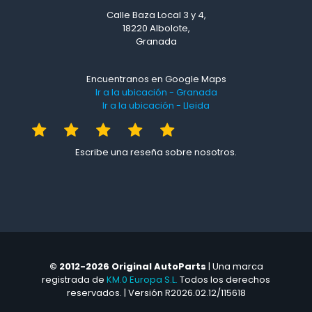
Calle Baza Local 3 y 4,
18220 Albolote,
Granada
Encuentranos en Google Maps
Ir a la ubicación - Granada
Ir a la ubicación - Lleida
Escribe una reseña sobre nosotros.
© 2012-2026 Original AutoParts
| Una marca
registrada de
KM.0 Europa S.L.
Todos los derechos
reservados. | Versión R2026.02.12/115618