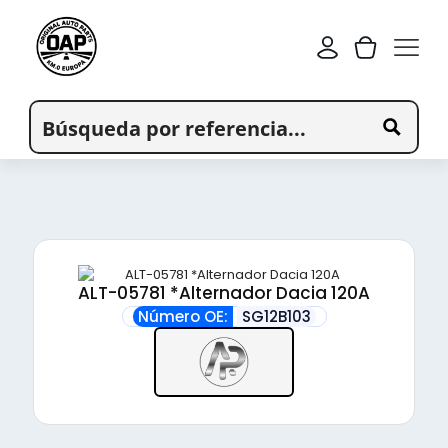
ALT-05781 *Alternador Dacia 120A
Número OE:
SG12B103