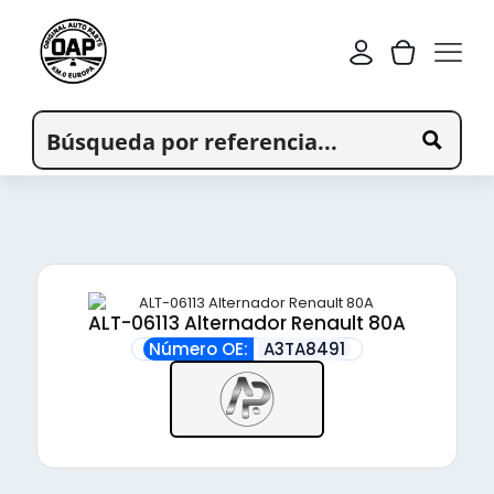
ALT-06113 Alternador Renault 80A
Número OE:
A3TA8491