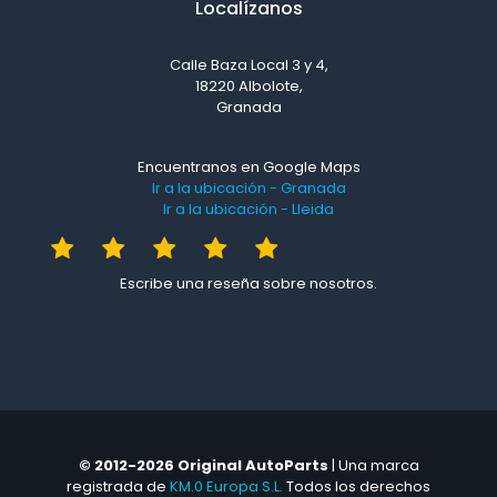
Localízanos
Calle Baza Local 3 y 4,
18220 Albolote,
Granada
Encuentranos en Google Maps
Ir a la ubicación - Granada
Ir a la ubicación - Lleida
Escribe una reseña sobre nosotros.
© 2012-2026 Original AutoParts
| Una marca
registrada de
KM.0 Europa S.L.
Todos los derechos