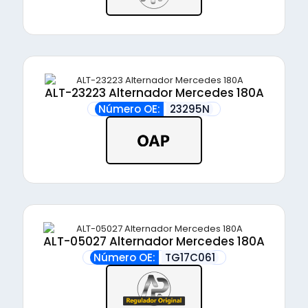
ALT-23223 Alternador Mercedes 180A
Número OE:
23295N
ALT-05027 Alternador Mercedes 180A
Número OE:
TG17C061