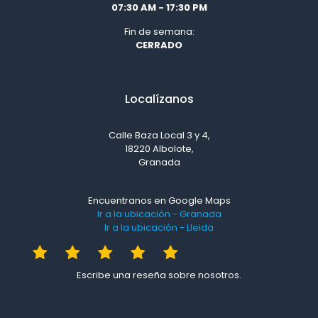
07:30 AM - 17:30 PM
Fin de semana:
CERRADO
Localízanos
Calle Baza Local 3 y 4,
18220 Albolote,
Granada
Encuentranos en Google Maps
Ir a la ubicación - Granada
Ir a la ubicación - Lleida
Escribe una reseña sobre nosotros.