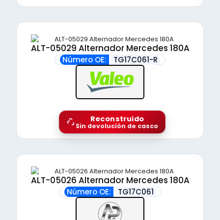
ALT-05029 Alternador Mercedes 180A
Número OE:
TG17C061-R
Reconstruido
Sin devolución de casco
ALT-05026 Alternador Mercedes 180A
Número OE:
TG17C061