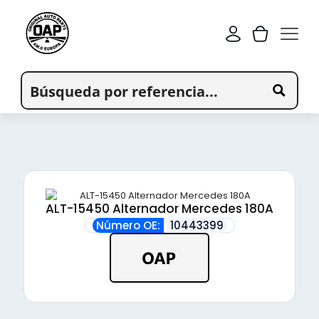
ALT-15450 Alternador Mercedes 180A
Número OE:
10443399