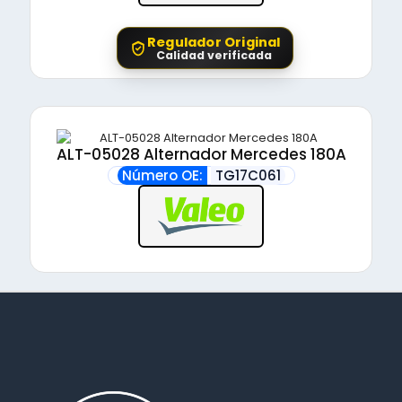
Regulador Original
Calidad verificada
ALT-05028 Alternador Mercedes 180A
Número OE:
TG17C061