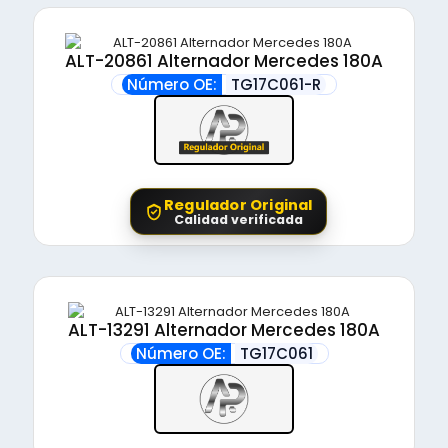
ALT-20861 Alternador Mercedes 180A
Número OE:
TG17C061-R
Regulador Original
Calidad verificada
ALT-13291 Alternador Mercedes 180A
Número OE:
TG17C061