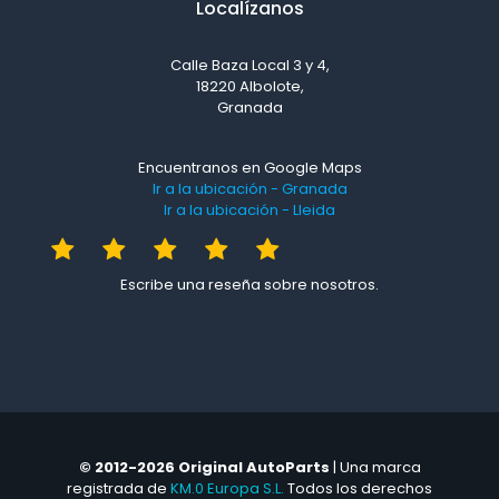
Localízanos
Calle Baza Local 3 y 4,
18220 Albolote,
Granada
Encuentranos en Google Maps
Ir a la ubicación - Granada
Ir a la ubicación - Lleida
Escribe una reseña sobre nosotros.
© 2012-2026 Original AutoParts
| Una marca
registrada de
KM.0 Europa S.L.
Todos los derechos