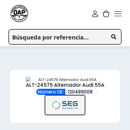
ALT-24575 Alternador Audi 55A
Número OE:
120489008