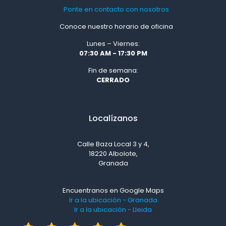
Ponte en contacto con nosotros
Conoce nuestro horario de oficina
Lunes – Viernes:
07:30 AM - 17:30 PM
Fin de semana:
CERRADO
Localízanos
Calle Baza Local 3 y 4,
18220 Albolote,
Granada
Encuentranos en Google Maps
Ir a la ubicación - Granada
Ir a la ubicación - Lleida