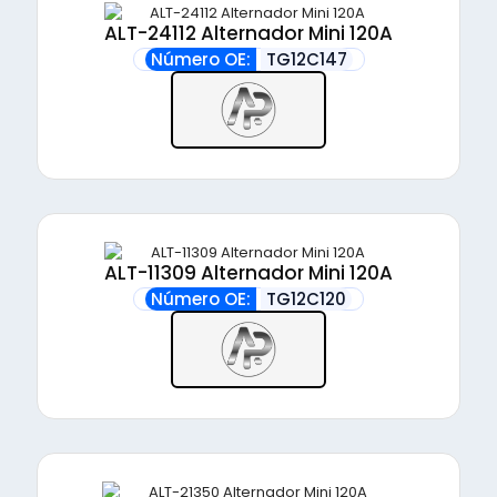
ALT-24112 Alternador Mini 120A
Número OE:
TG12C147
ALT-11309 Alternador Mini 120A
Número OE:
TG12C120