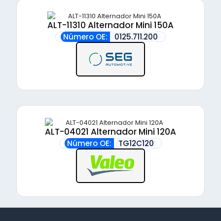
ALT-11310 Alternador Mini 150A
Número OE:
0125.711.200
ALT-04021 Alternador Mini 120A
Número OE:
TG12C120