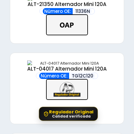
ALT-21350 Alternador Mini 120A
Número OE:
11336N
ALT-04017 Alternador Mini 120A
Número OE:
TG12C120
Regulador Original
Calidad verificada