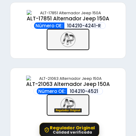
ALT-17851 Alternador Jeep 150A
Número OE:
104210-4241-R
ALT-21063 Alternador Jeep 150A
Número OE:
104210-4521
Regulador Original
Calidad verificada