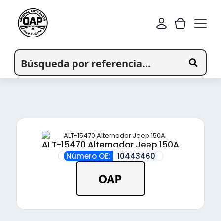
ALT-15470 Alternador Jeep 150A
Número OE:
10443460