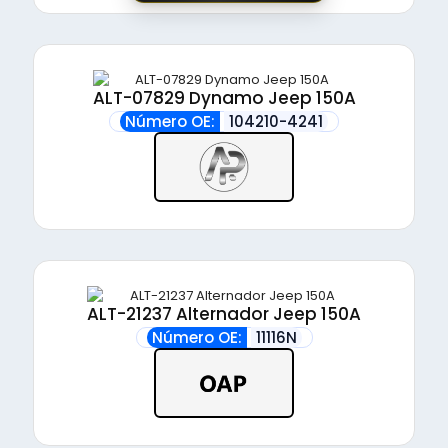
ALT-07829 Dynamo Jeep 150A
Número OE:
104210-4241
ALT-21237 Alternador Jeep 150A
Número OE:
11116N