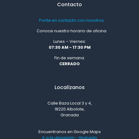
Contacto
Ponte en contacto con nosotros
Conoce nuestro horario de oficina
Lunes – Viernes:
07:30 AM - 17:30 PM
Fin de semana:
CERRADO
Localízanos
Calle Baza Local 3 y 4,
18220 Albolote,
Granada
Encuentranos en Google Maps
Ir a la ubicación - Granada