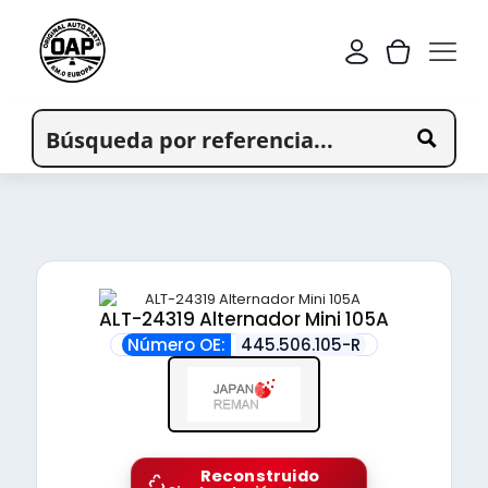
ALT-24319 Alternador Mini 105A
Número OE:
445.506.105-R
Reconstruido