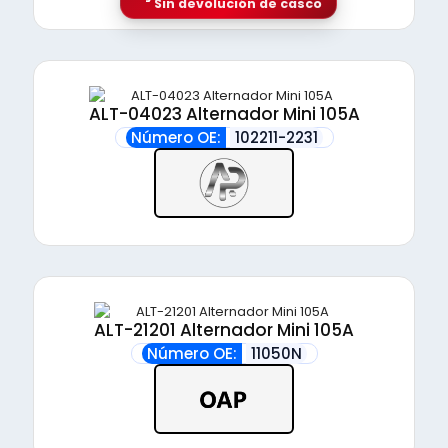
Sin devolución de casco
ALT-04023 Alternador Mini 105A
Número OE:
102211-2231
ALT-21201 Alternador Mini 105A
Número OE:
11050N