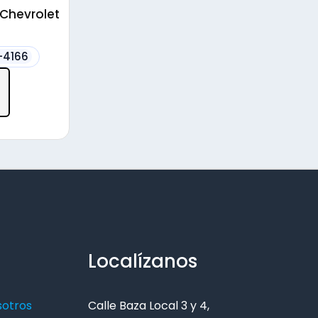
 Chevrolet
-4166
Localízanos
sotros
Calle Baza Local 3 y 4,