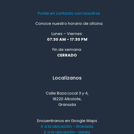
Ponte en contacto con nosotros
Conoce nuestro horario de oficina
Lunes – Viernes:
07:30 AM - 17:30 PM
Fin de semana:
CERRADO
Localízanos
Calle Baza Local 3 y 4,
18220 Albolote,
Granada
Encuentranos en Google Maps
Ir a la ubicación - Granada
Ir a la ubicación - Lleida