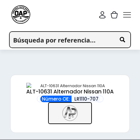
ALT-10631 Alternador Nissan 110A
Número OE:
LR1110-707