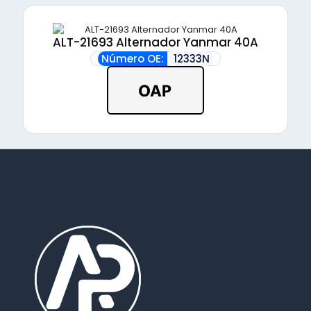
ALT-21693 Alternador Yanmar 40A
Número OE:
12333N