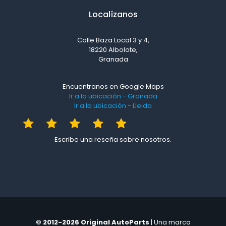
Localízanos
Calle Baza Local 3 y 4,
18220 Albolote,
Granada
Encuentranos en Google Maps
Ir a la ubicación - Granada
Ir a la ubicación - Lleida
Escribe una reseña sobre nosotros.
© 2012-2026 Original AutoParts
| Una marca