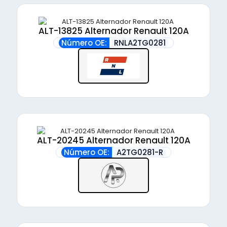
ALT-13825 Alternador Renault 120A
Número OE:
RNLA2TG0281
ALT-20245 Alternador Renault 120A
Número OE:
A2TG0281-R