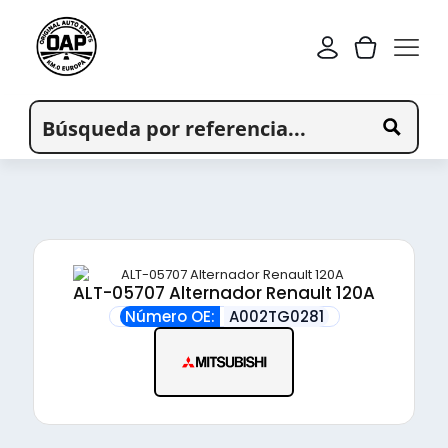
ALT-05707 Alternador Renault 120A
Número OE:
A002TG0281