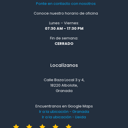
Ponte en contacto con nosotros
Conoce nuestro horario de oficina
Lunes – Viernes:
07:30 AM - 17:30 PM
Fin de semana:
CERRADO
Localízanos
Calle Baza Local 3 y 4,
18220 Albolote,
Granada
Encuentranos en Google Maps
Ir a la ubicación - Granada
Ir a la ubicación - Lleida