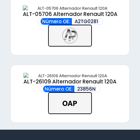
ALT-05706 Alternador Renault 120A
Número OE:
A2TG0281
ALT-26109 Alternador Renault 120A
Número OE:
23856N