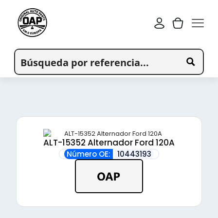
ALT-15352 Alternador Ford 120A
Número OE:
10443193