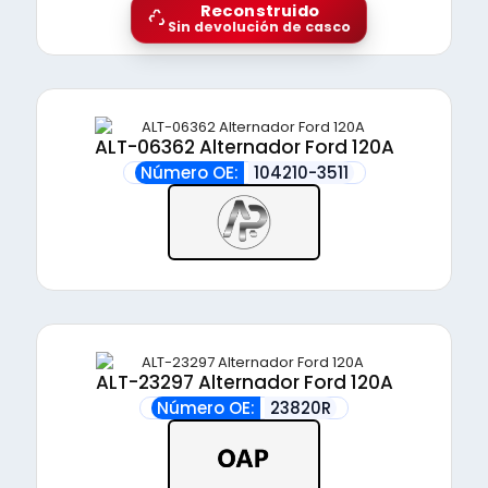
Reconstruido
Sin devolución de casco
ALT-06362 Alternador Ford 120A
Número OE:
104210-3511
ALT-23297 Alternador Ford 120A
Número OE:
23820R