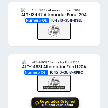
ALT-13447 Alternador Ford 120A
Número OE:
104210-3511-RSEL
ALT-14931 Alternador Ford 120A
Número OE:
104210-3513-RPRO
Regulador Original
Calidad verificada