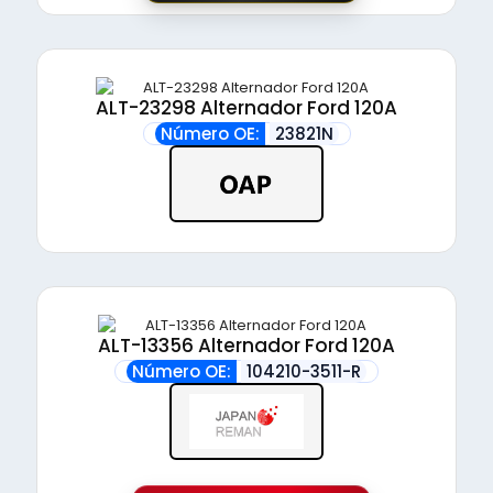
ALT-23298 Alternador Ford 120A
Número OE:
23821N
ALT-13356 Alternador Ford 120A
Número OE:
104210-3511-R