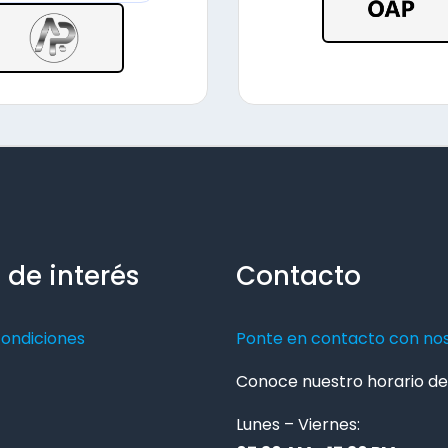
 de interés
Contacto
condiciones
Ponte en contacto con no
Conoce nuestro horario de 
Lunes – Viernes: