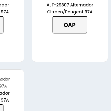
ador
ALT-29307 Alternador
 97A
Citroen/Peugeot 97A
nador
 97A