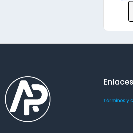
Enlaces
Términos y 