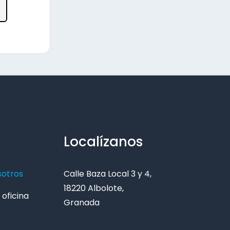
Localízanos
sotros
Calle Baza Local 3 y 4,
18220 Albolote,
oficina
Granada