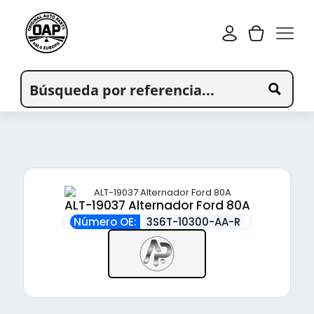
ALT-19037 Alternador Ford 80A
Número OE:
3S6T-10300-AA-R