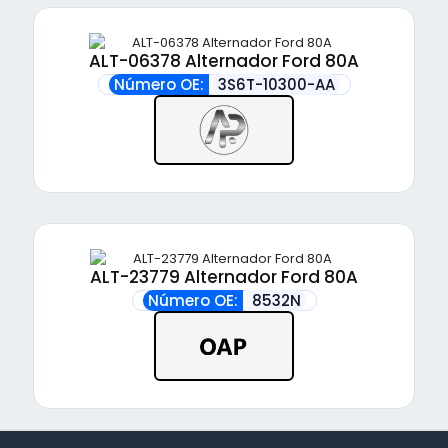
ALT-06378 Alternador Ford 80A
Número OE:
3S6T-10300-AA
ALT-23779 Alternador Ford 80A
Número OE:
8532N