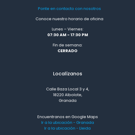
Ponte en contacto con nosotros
Conoce nuestro horario de oficina
Lunes – Viernes:
07:30 AM - 17:30 PM
Fin de semana:
CERRADO
Localízanos
Calle Baza Local 3 y 4,
18220 Albolote,
Granada
Encuentranos en Google Maps
Ir a la ubicación - Granada
Ir a la ubicación - Lleida