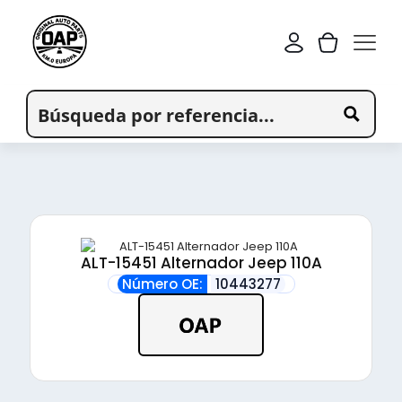
ALT-15451 Alternador Jeep 110A
Número OE:
10443277