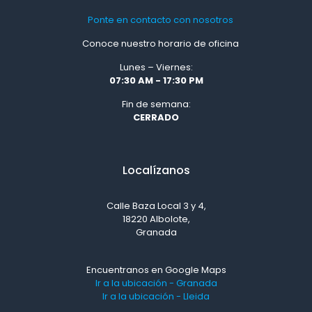
Ponte en contacto con nosotros
Conoce nuestro horario de oficina
Lunes – Viernes:
07:30 AM - 17:30 PM
Fin de semana:
CERRADO
Localízanos
Calle Baza Local 3 y 4,
18220 Albolote,
Granada
Encuentranos en Google Maps
Ir a la ubicación - Granada
Ir a la ubicación - Lleida