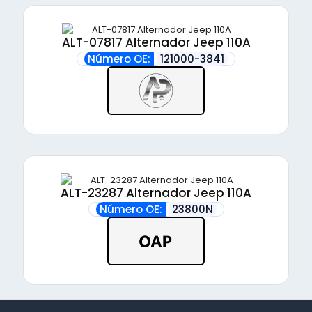
ALT-07817 Alternador Jeep 110A
Número OE:
121000-3841
ALT-23287 Alternador Jeep 110A
Número OE:
23800N