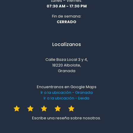
Lunes – Viernes:
07:30 AM - 17:30 PM
Fin de semana:
CERRADO
Localízanos
Calle Baza Local 3 y 4,
18220 Albolote,
Granada
Encuentranos en Google Maps
Ir a la ubicación - Granada
Ir a la ubicación - Lleida
Escribe una reseña sobre nosotros.