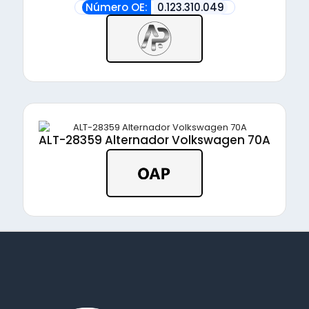
Número OE:
0.123.310.049
ALT-28359 Alternador Volkswagen 70A