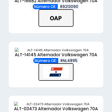
ALT-16682 Alternador Volkswagen 70A
Número OE:
89213090
ALT-14145 Alternador Volkswagen 70A
Número OE:
RNL4895
ALT-03473 Alternador Volkswagen 70A