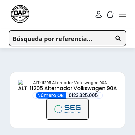
ALT-11205 Alternador Volkswagen 90A
Número OE:
0123.325.005