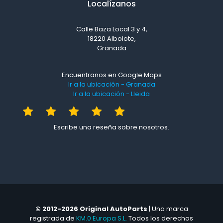
Localízanos
Calle Baza Local 3 y 4,
18220 Albolote,
Granada
Encuentranos en Google Maps
Ir a la ubicación - Granada
Ir a la ubicación - Lleida
Escribe una reseña sobre nosotros.
© 2012-2026 Original AutoParts
| Una marca
registrada de
KM.0 Europa S.L.
Todos los derechos