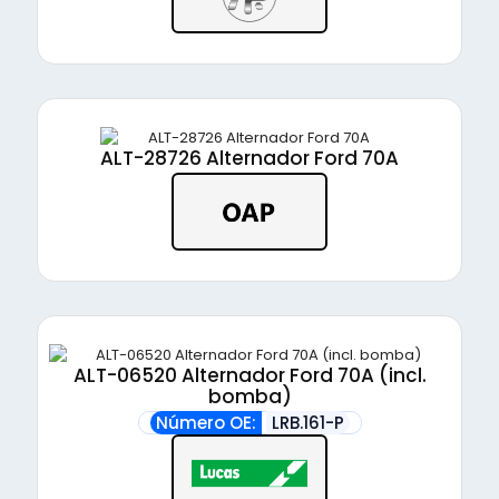
ALT-28726 Alternador Ford 70A
ALT-06520 Alternador Ford 70A (incl.
bomba)
Número OE:
LRB.161-P