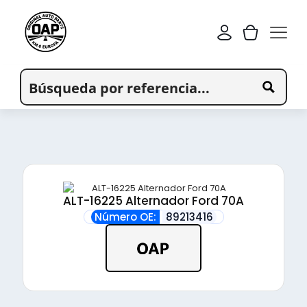
ALT-16225 Alternador Ford 70A
Número OE:
89213416