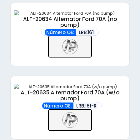
ALT-20634 Alternator Ford 70A (no
pump)
Número OE:
LRB.161
ALT-20635 Alternador Ford 70A (w/o
pump)
Número OE:
LRB.161-R