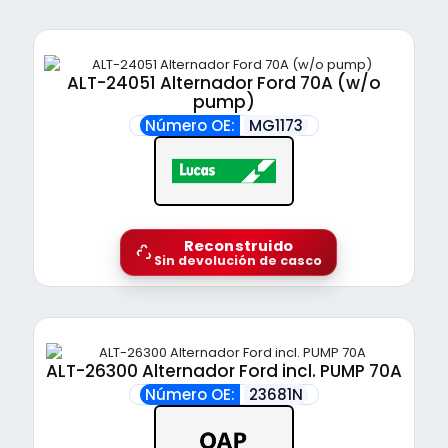
ALT-24051 Alternador Ford 70A (w/o
pump)
Número OE:
MG1173
Reconstruido
Sin devolución de casco
ALT-26300 Alternador Ford incl. PUMP 70A
Número OE:
23681N