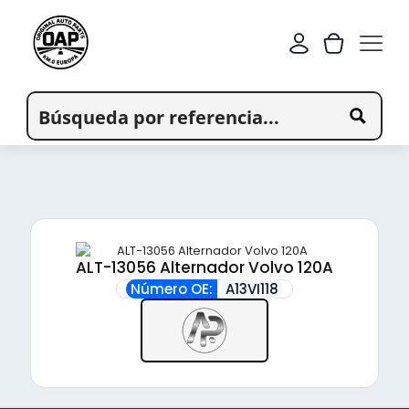
ALT-13056 Alternador Volvo 120A
Número OE:
A13VI118