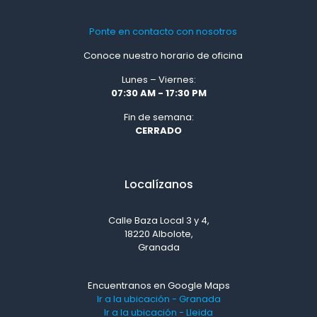
Ponte en contacto con nosotros
Conoce nuestro horario de oficina
Lunes – Viernes:
07:30 AM - 17:30 PM
Fin de semana:
CERRADO
Localízanos
Calle Baza Local 3 y 4,
18220 Albolote,
Granada
Encuentranos en Google Maps
Ir a la ubicación - Granada
Ir a la ubicación - Lleida