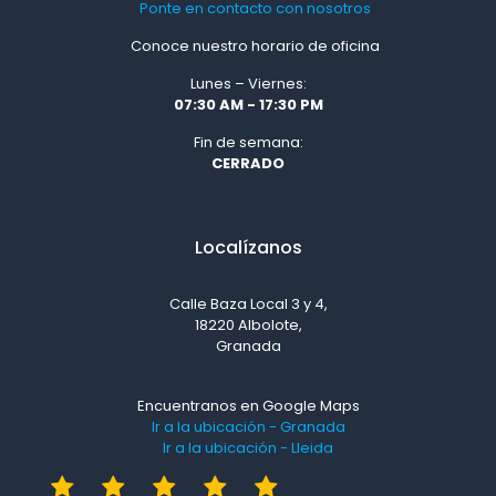
Ponte en contacto con nosotros
Conoce nuestro horario de oficina
Lunes – Viernes:
07:30 AM - 17:30 PM
Fin de semana:
CERRADO
Localízanos
Calle Baza Local 3 y 4,
18220 Albolote,
Granada
Encuentranos en Google Maps
Ir a la ubicación - Granada
Ir a la ubicación - Lleida