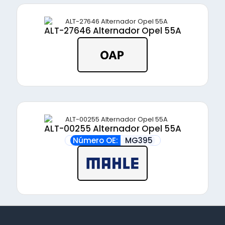
ALT-27646 Alternador Opel 55A
ALT-00255 Alternador Opel 55A
Número OE:
MG395