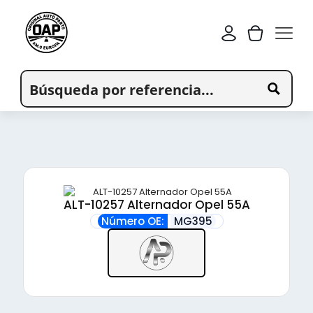
ALT-10257 Alternador Opel 55A
Número OE:
MG395