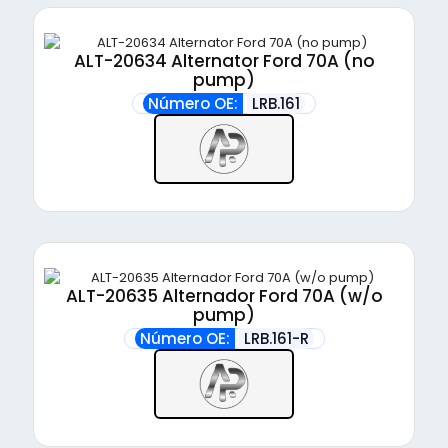
ALT-20634 Alternator Ford 70A (no
pump)
Número OE:
LRB.161
ALT-20635 Alternador Ford 70A (w/o
pump)
Número OE:
LRB.161-R