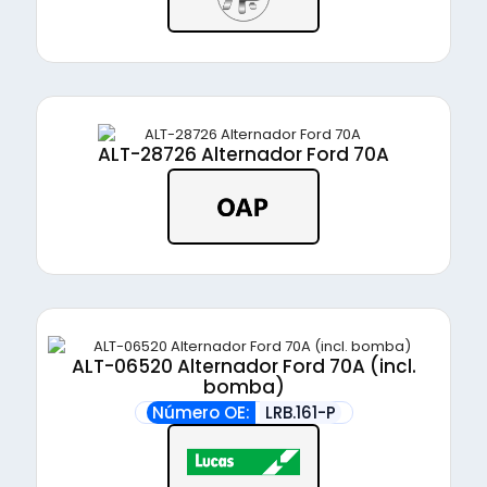
ALT-28726 Alternador Ford 70A
ALT-06520 Alternador Ford 70A (incl.
bomba)
Número OE:
LRB.161-P