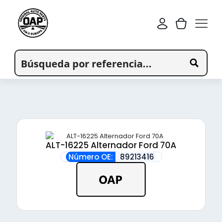
ALT-16225 Alternador Ford 70A
Número OE:
89213416