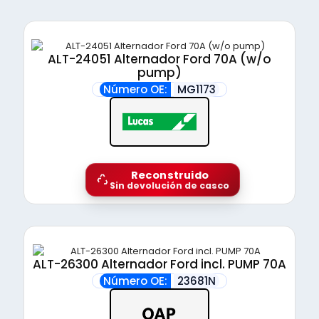
ALT-24051 Alternador Ford 70A (w/o
pump)
Número OE:
MG1173
Reconstruido
Sin devolución de casco
ALT-26300 Alternador Ford incl. PUMP 70A
Número OE:
23681N