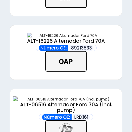
ALT-16226 Alternador Ford 70A
Número OE:
89213533
ALT-06516 Alternador Ford 70A (incl.
pump)
Número OE:
LRB.161