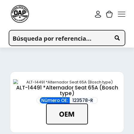
ALT-14491 *Alternador Seat 65A (Bosch
type)
Número OE:
123578-R