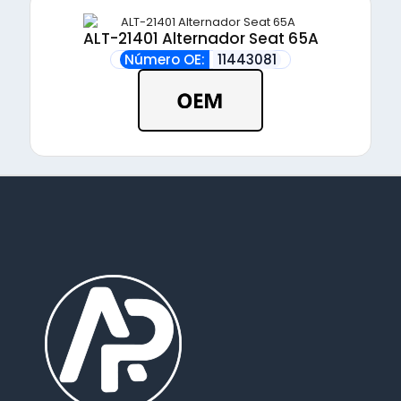
ALT-21401 Alternador Seat 65A
Número OE:
11443081