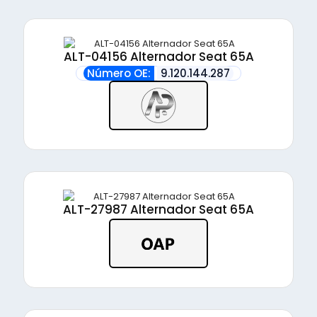
ALT-04156 Alternador Seat 65A
Número OE:
9.120.144.287
ALT-27987 Alternador Seat 65A