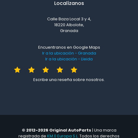
Localízanos
Calle Baza Local 3 y 4,
18220 Albolote,
Granada
Encuentranos en Google Maps
Ir a la ubicación - Granada
Ir a la ubicación - Lleida
Escribe una reseña sobre nosotros.
© 2012-2026 Original AutoParts
| Una marca
registrada de
KM.0 Europa S.L.
Todos los derechos