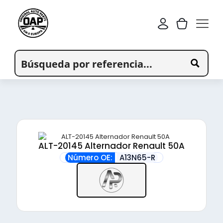
ALT-20145 Alternador Renault 50A
Número OE:
A13N65-R