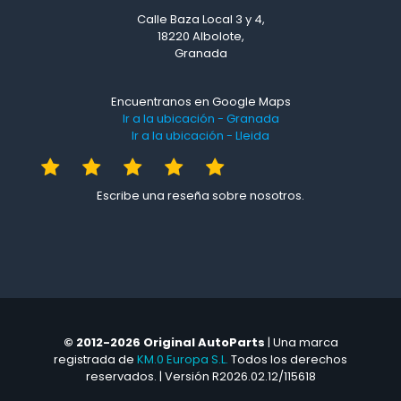
Calle Baza Local 3 y 4,
18220 Albolote,
Granada
Encuentranos en Google Maps
Ir a la ubicación - Granada
Ir a la ubicación - Lleida
Escribe una reseña sobre nosotros.
© 2012-2026 Original AutoParts
| Una marca
registrada de
KM.0 Europa S.L.
Todos los derechos
reservados. | Versión R2026.02.12/115618