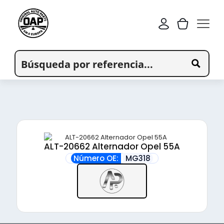
ALT-20662 Alternador Opel 55A
Número OE:
MG318