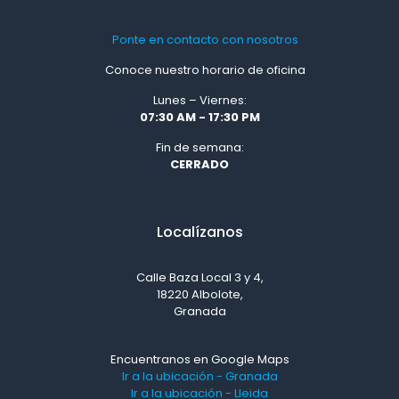
Ponte en contacto con nosotros
Conoce nuestro horario de oficina
Lunes – Viernes:
07:30 AM - 17:30 PM
Fin de semana:
CERRADO
Localízanos
Calle Baza Local 3 y 4,
18220 Albolote,
Granada
Encuentranos en Google Maps
Ir a la ubicación - Granada
Ir a la ubicación - Lleida