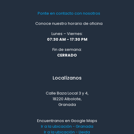
Ponte en contacto con nosotros
Conoce nuestro horario de oficina
Lunes – Viernes:
07:30 AM - 17:30 PM
Fin de semana:
CERRADO
Localízanos
Calle Baza Local 3 y 4,
18220 Albolote,
Granada
Encuentranos en Google Maps
Ir a la ubicación - Granada
Ir a la ubicación - Lleida