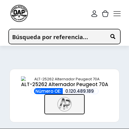
ALT-25262 Alternador Peugeot 70A
Número OE:
0.120.489.189