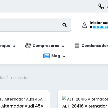
Iniciar s
o
crear c
anque
Compresores
Condensador
Blog
Ordenado
os 2 resultados
por
precio:
bajo
a
3 Alternador Audi 45A
ALT-28416 Alternador