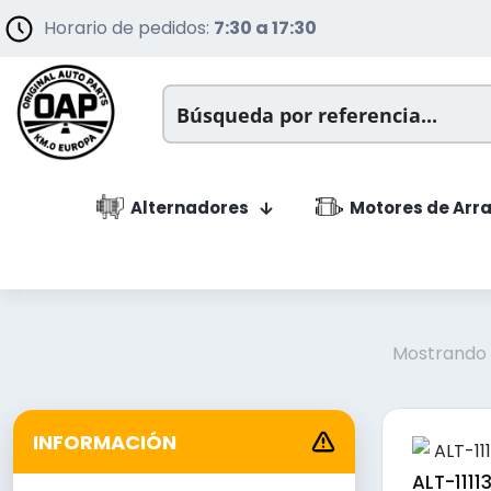
Horario de pedidos:
7:30 a 17:30
Alternadores
Motores de Arr
Mostrando l
INFORMACIÓN
ALT-1111