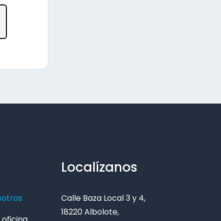
Localízanos
sotros
Calle Baza Local 3 y 4,
18220 Albolote,
oficina