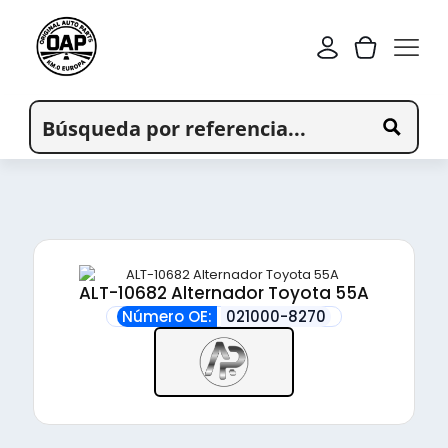
ALT-10682 Alternador Toyota 55A
Número OE:
021000-8270