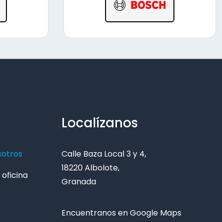
Localízanos
sotros
Calle Baza Local 3 y 4,
18220 Albolote,
oficina
Granada
Encuentranos en Google Maps