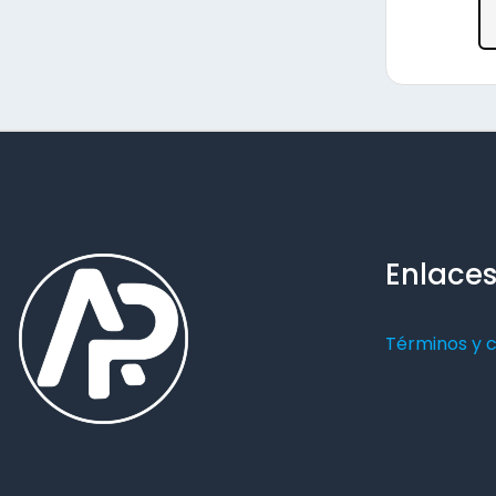
Enlaces
Términos y 