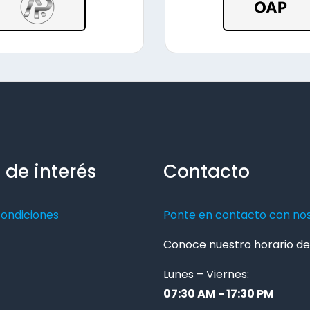
 de interés
Contacto
condiciones
Ponte en contacto con no
Conoce nuestro horario de 
Lunes – Viernes:
07:30 AM - 17:30 PM