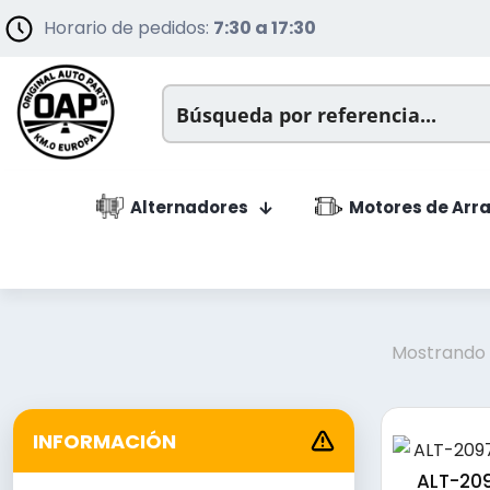
Horario de pedidos:
7:30 a 17:30
Alternadores
Motores de Arr
Mostrando l
INFORMACIÓN
ALT-209