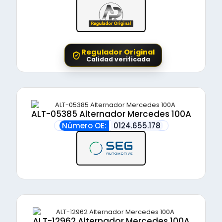
Regulador Original
Calidad verificada
ALT-05385 Alternador Mercedes 100A
Número OE:
0124.655.178
ALT-12962 Alternador Mercedes 100A