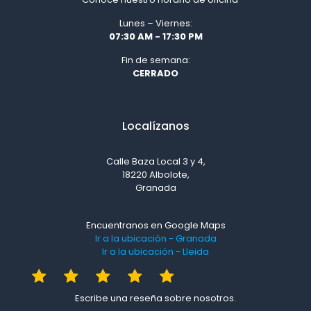
Lunes – Viernes:
07:30 AM - 17:30 PM
Fin de semana:
CERRADO
Localízanos
Calle Baza Local 3 y 4,
18220 Albolote,
Granada
Encuentranos en Google Maps
Ir a la ubicación - Granada
Ir a la ubicación - Lleida
Escribe una reseña sobre nosotros.