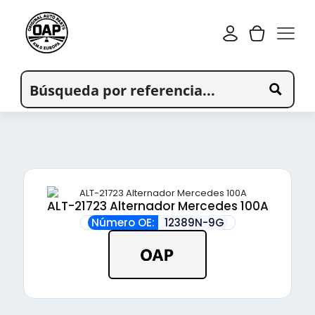
ALT-21723 Alternador Mercedes 100A
Número OE:
12389N-9G