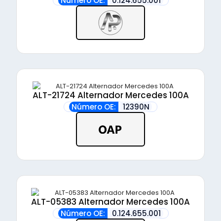
Número OE:
0.124.655.001
ALT-21724 Alternador Mercedes 100A
Número OE:
12390N
ALT-05383 Alternador Mercedes 100A
Número OE:
0.124.655.001