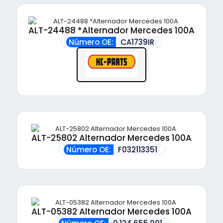
ALT-24488 *Alternador Mercedes 100A
Número OE:
CA1739IR
ALT-25802 Alternador Mercedes 100A
Número OE:
F032113351
ALT-05382 Alternador Mercedes 100A