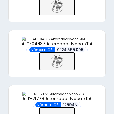
ALT-04637 Alternador Iveco 70A
Número OE:
0.124.555.005
ALT-21779 Alternador Iveco 70A
Número OE:
12594N