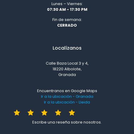
Lunes – Viernes:
07:30 AM - 17:30 PM
Fin de semana:
CERRADO
Localízanos
Calle Baza Local 3 y 4,
18220 Albolote,
Granada
Encuentranos en Google Maps
Ir a la ubicación - Granada
Ir a la ubicación - Lleida
Escribe una reseña sobre nosotros.