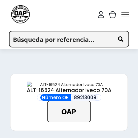
ALT-16524 Alternador Iveco 70A
Número OE:
89213009