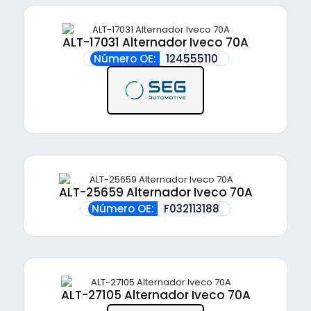
ALT-17031 Alternador Iveco 70A
Número OE:
124555110
ALT-25659 Alternador Iveco 70A
Número OE:
F032113188
ALT-27105 Alternador Iveco 70A