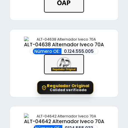
ALT-04638 Alternador Iveco 70A
Número OE:
0.124.555.005
Regulador Original
Calidad verificada
ALT-04642 Alternador Iveco 70A