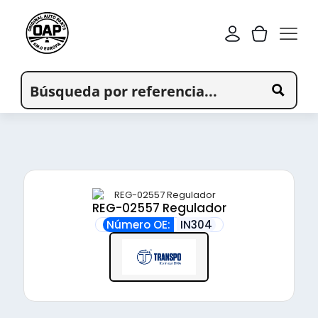
REG-02557 Regulador
Número OE:
IN304