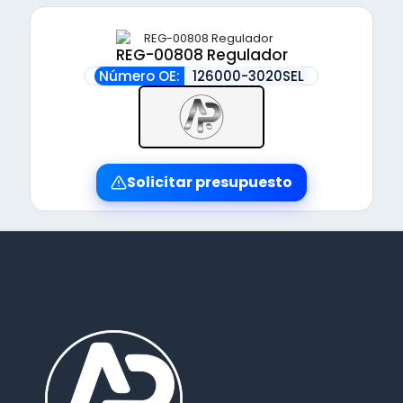
REG-00808 Regulador
Número OE:
126000-3020SEL
Solicitar presupuesto