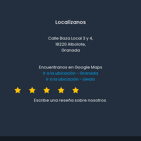
Localízanos
Calle Baza Local 3 y 4,
18220 Albolote,
Granada
Encuentranos en Google Maps
Ir a la ubicación - Granada
Ir a la ubicación - Lleida
Escribe una reseña sobre nosotros.