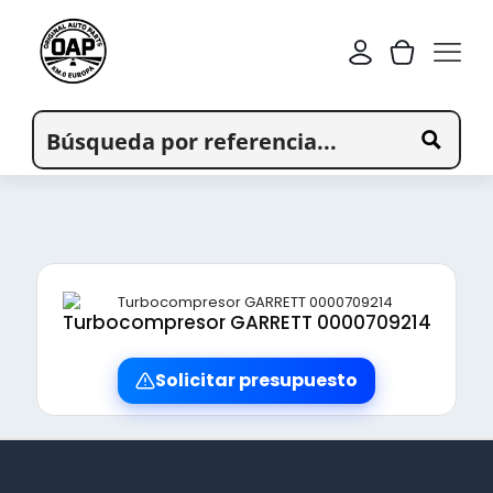
Turbocompresor GARRETT 0000709214
Solicitar presupuesto