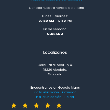
Conoce nuestro horario de oficina
Lunes – Viernes:
07:30 AM - 17:30 PM
Fin de semana:
CERRADO
Localízanos
Calle Baza Local 3 y 4,
18220 Albolote,
Granada
Encuentranos en Google Maps
Ir a la ubicación - Granada
Ir a la ubicación - Lleida