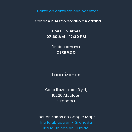
Ponte en contacto con nosotros
Conoce nuestro horario de oficina
Lunes – Viernes:
07:30 AM - 17:30 PM
Fin de semana:
CERRADO
Localízanos
Calle Baza Local 3 y 4,
18220 Albolote,
Granada
Encuentranos en Google Maps
Ir a la ubicación - Granada
Ir a la ubicación - Lleida