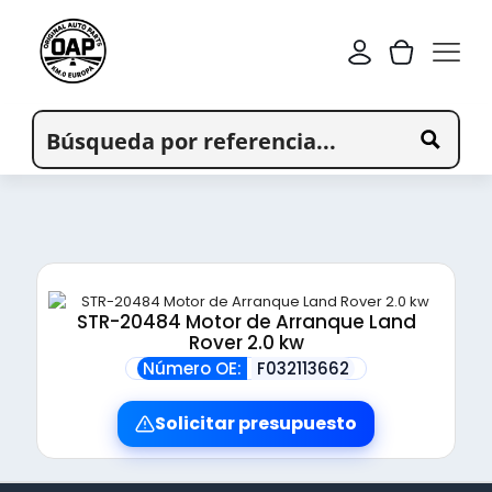
STR-20484 Motor de Arranque Land
Rover 2.0 kw
Número OE:
F032113662
Solicitar presupuesto