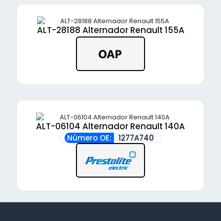
ALT-28188 Alternador Renault 155A
ALT-06104 Alternador Renault 140A
Número OE:
1277A740